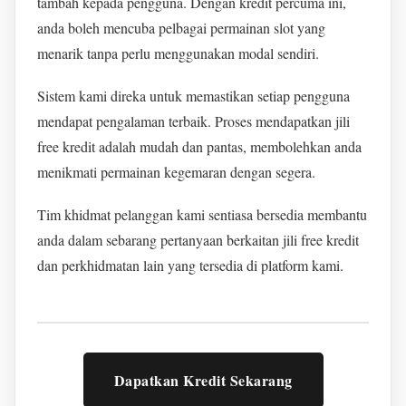
tambah kepada pengguna. Dengan kredit percuma ini,
anda boleh mencuba pelbagai permainan slot yang
menarik tanpa perlu menggunakan modal sendiri.
Sistem kami direka untuk memastikan setiap pengguna
mendapat pengalaman terbaik. Proses mendapatkan jili
free kredit adalah mudah dan pantas, membolehkan anda
menikmati permainan kegemaran dengan segera.
Tim khidmat pelanggan kami sentiasa bersedia membantu
anda dalam sebarang pertanyaan berkaitan jili free kredit
dan perkhidmatan lain yang tersedia di platform kami.
Dapatkan Kredit Sekarang