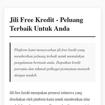
Jili Free Kredit - Peluang
Terbaik Untuk Anda
Platform kami menawarkan jili free kredit yang
memberikan peluang terbaik untuk memulakan
pengalaman bermain anda. Dapatkan kredit
percuma dan nikmati pelbagai permainan menarik
dengan mudah.
Jili free kredit merupakan promosi istimewa yang
disediakan oleh platform kami untuk memberikan nilai