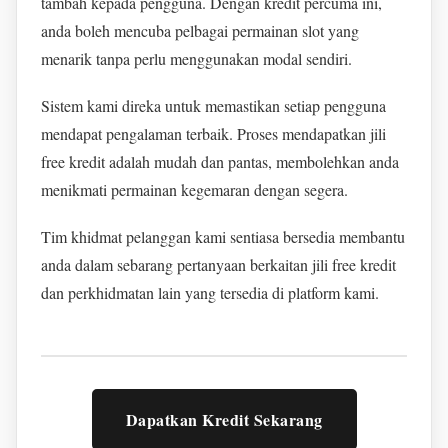
tambah kepada pengguna. Dengan kredit percuma ini,
anda boleh mencuba pelbagai permainan slot yang
menarik tanpa perlu menggunakan modal sendiri.
Sistem kami direka untuk memastikan setiap pengguna
mendapat pengalaman terbaik. Proses mendapatkan jili
free kredit adalah mudah dan pantas, membolehkan anda
menikmati permainan kegemaran dengan segera.
Tim khidmat pelanggan kami sentiasa bersedia membantu
anda dalam sebarang pertanyaan berkaitan jili free kredit
dan perkhidmatan lain yang tersedia di platform kami.
Dapatkan Kredit Sekarang